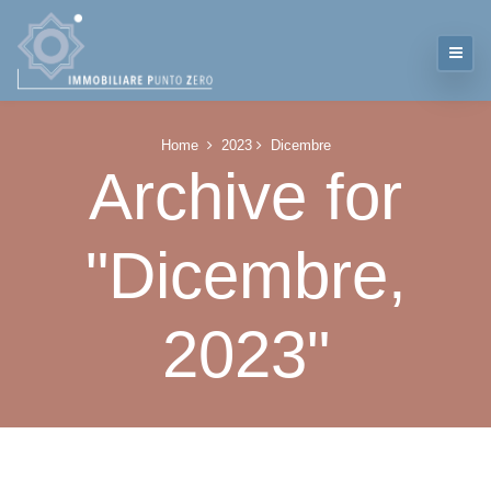
Home
2023
Dicembre
Archive for
"Dicembre,
2023"