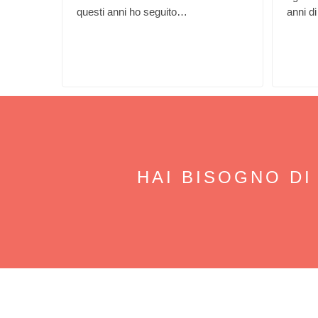
questi anni ho seguito…
anni d
HAI BISOGNO DI
IMMOBILIARE PUNTO ZERO
CONTAT