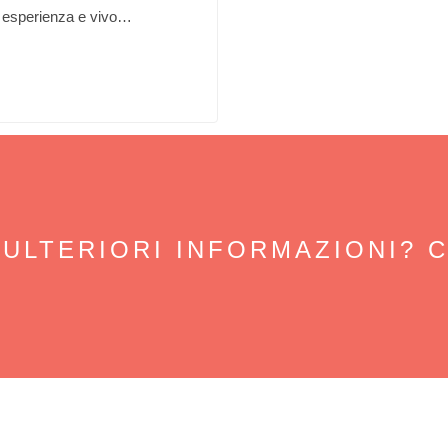
i esperienza e vivo…
 ULTERIORI INFORMAZIONI? 
TI
MENÙ RAPIDO