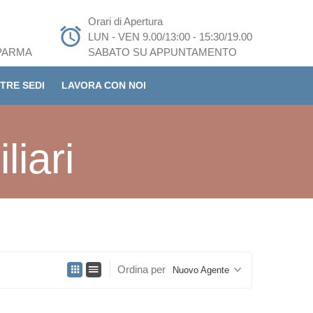
Orari di Apertura
LUN - VEN 9.00/13:00 - 15:30/19.00
 PARMA
SABATO SU APPUNTAMENTO
TRE SEDI
LAVORA CON NOI
liari
Ordina per
Nuovo Agente