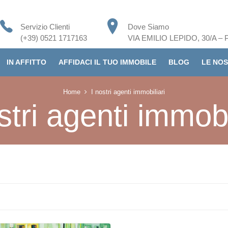
Servizio Clienti
Dove Siamo
(+39) 0521 1717163
VIA EMILIO LEPIDO, 30/A –
IN AFFITTO
AFFIDACI IL TUO IMMOBILE
BLOG
LE NOS
Home
I nostri agenti immobiliari
stri agenti immobi