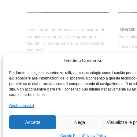
Un’azienda che condivide la passione di
IMMOBIL
soddisfare aspettative e raggiungere i
Via Emili
risultati, in poche parole, la vostra scelta
43123 Pa
migliore!
tel. (+39
Gestisci Consenso
info@immo
Per fornire le migliori esperienze, utilizziamo tecnologie come i cookie per 
e/o accedere alle informazioni del dispositivo. Il consenso a queste tecnologi
permetterà di elaborare dati come il comportamento di navigazione o ID unic
sito. Non acconsentire o ritirare il consenso può influire negativamente su al
caratteristiche e funzioni.
Gestisci servizi
Accetta
Nega
Visualizza le p
Copyright © 2023 Immobiliare Punto 
Ser
Cookie Policy
Privacy Policy